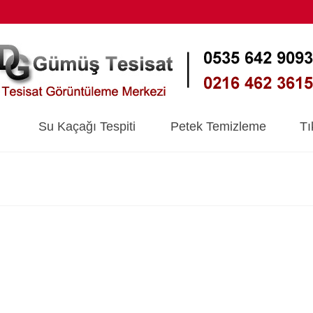
Su Kaçağı Tespiti
Petek Temizleme
Tı