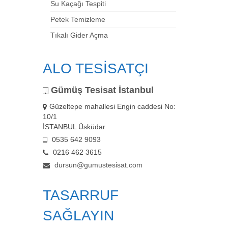
Su Kaçağı Tespiti
Petek Temizleme
Tıkalı Gider Açma
ALO TESİSATÇI
Gümüş Tesisat İstanbul
Güzeltepe mahallesi Engin caddesi No:
10/1
İSTANBUL Üsküdar
0535 642 9093
0216 462 3615
dursun@gumustesisat.com
TASARRUF
SAĞLAYIN