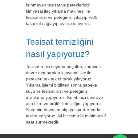
Isınmayan tesisat ve peteklerinizi
kimyasal ilaç yıkama makinesi ile
tesisatınızı ve peteğinizi yıkayıp %30
tasarruf sağlayıp evinizi ısıtıyoruz.
Tesisat temizliğini
nasıl yapıyoruz?
Tesisatın pis suyunu boşaltıp, kombinizi
devre dışı bırakıp kimyasal ilaç ile
petekleri tek tek ısıtarak yıkıyoruz.
Yıkama işlemi bittikten sonra şebeke
suyu ile tesisatınızı ve peteğinizi
durulama yapıyoruz. Kombinizi devreye
alıp filtre ve brülör temizliğini yapıyoruz.
Sistemin havasını alıp çalışır durumda
teslim ediyoruz. İyi bir temizlik minimum 3
saat sürmektedir.