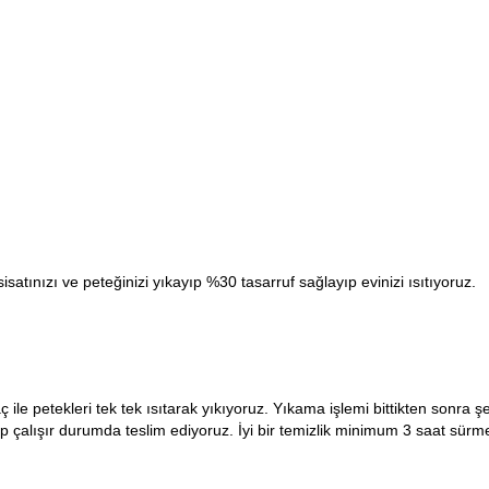
isatınızı ve peteğinizi yıkayıp %30 tasarruf sağlayıp evinizi ısıtıyoruz.
ç ile petekleri tek tek ısıtarak yıkıyoruz. Yıkama işlemi bittikten sonra
lıp çalışır durumda teslim ediyoruz. İyi bir temizlik minimum 3 saat sürme