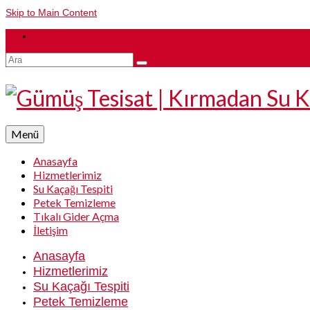
Skip to Main Content
Şunu
ara:
Menü
Anasayfa
Hizmetlerimiz
Su Kaçağı Tespiti
Petek Temizleme
Tıkalı Gider Açma
İletişim
Anasayfa
Hizmetlerimiz
Su Kaçağı Tespiti
Petek Temizleme