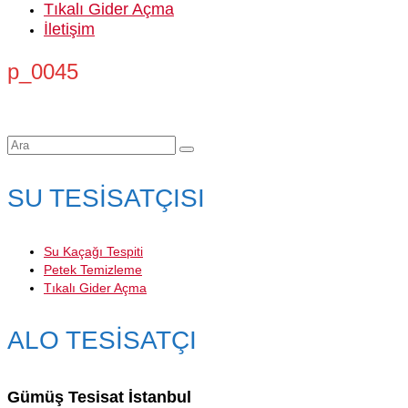
Tıkalı Gider Açma
İletişim
p_0045
Şunu
ara:
SU TESİSATÇISI
Su Kaçağı Tespiti
Petek Temizleme
Tıkalı Gider Açma
ALO TESİSATÇI
Gümüş Tesisat İstanbul