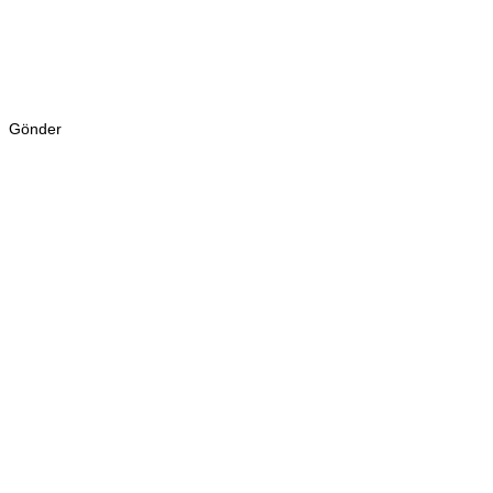
Gönder