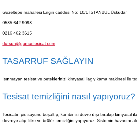
Güzeltepe mahallesi Engin caddesi No: 10/1
İSTANBUL Üsküdar
0535 642 9093
0216 462 3615
dursun@gumustesisat.com
TASARRUF SAĞLAYIN
Isınmayan tesisat ve peteklerinizi kimyasal ilaç yıkama makinesi ile tes
Tesisat temizliğini nasıl yapıyoruz?
Tesisatın pis suyunu boşaltıp, kombinizi devre dışı bırakıp kimyasal ila
devreye alıp filtre ve brülör temizliğini yapıyoruz. Sistemin havasını a
Referanslar