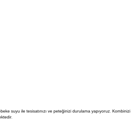
 şebeke suyu ile tesisatınızı ve peteğinizi durulama yapıyoruz. Kombinizi
ktedir.