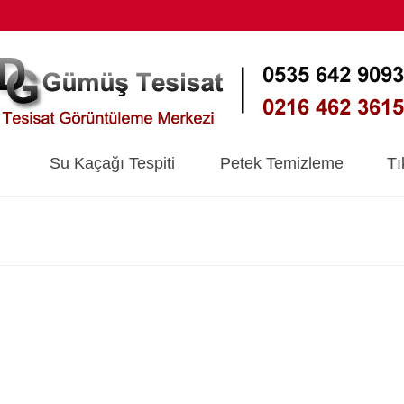
Su Kaçağı Tespiti
Petek Temizleme
Tı