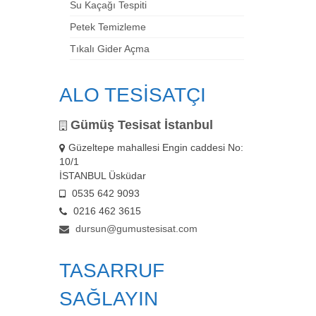
Su Kaçağı Tespiti
Petek Temizleme
Tıkalı Gider Açma
ALO TESİSATÇI
Gümüş Tesisat İstanbul
Güzeltepe mahallesi Engin caddesi No:
10/1
İSTANBUL Üsküdar
0535 642 9093
0216 462 3615
dursun@gumustesisat.com
TASARRUF
SAĞLAYIN