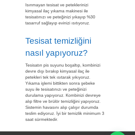
Isınmayan tesisat ve peteklerinizi
kimyasal ilaç yıkama makinesi ile
tesisatınızı ve peteğinizi yıkayıp %30
tasarruf sağlayıp evinizi ısıtıyoruz.
Tesisat temizliğini
nasıl yapıyoruz?
Tesisatın pis suyunu boşaltıp, kombinizi
devre dışı bırakıp kimyasal ilaç ile
petekleri tek tek ısıtarak yıkıyoruz.
Yıkama işlemi bittikten sonra şebeke
suyu ile tesisatınızı ve peteğinizi
durulama yapıyoruz. Kombinizi devreye
alıp filtre ve brülör temizliğini yapıyoruz.
Sistemin havasını alıp çalışır durumda
teslim ediyoruz. İyi bir temizlik minimum 3
saat sürmektedir.