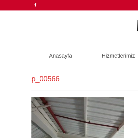
Anasayfa
Hizmetlerimiz
p_00566