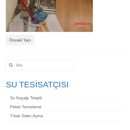
İletişim
Önceki Yazı
Şunu
ara:
SU TESİSATÇISI
Su Kaçağı Tespiti
Petek Temizleme
Tıkalı Gider Açma