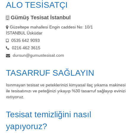
ALO TESİSATÇI
Gümüş Tesisat İstanbul
Güzeltepe mahallesi Engin caddesi No: 10/1
İSTANBUL Üsküdar
0535 642 9093
0216 462 3615
dursun@gumustesisat.com
TASARRUF SAĞLAYIN
Isınmayan tesisat ve peteklerinizi kimyasal ilaç yıkama makinesi
ile tesisatınızı ve peteğinizi yıkayıp %30 tasarruf sağlayıp evinizi
ısıtıyoruz.
Tesisat temizliğini nasıl
yapıyoruz?