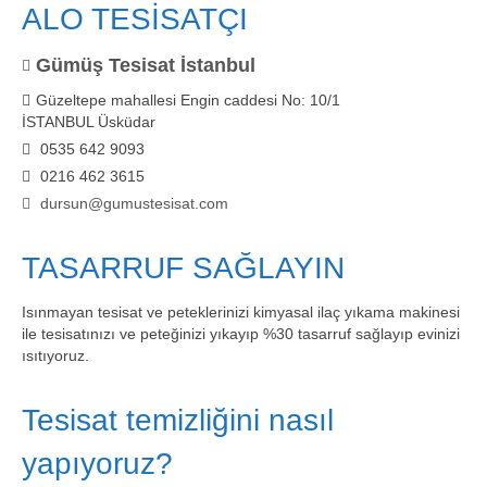
ALO TESİSATÇI
Gümüş Tesisat İstanbul
Güzeltepe mahallesi Engin caddesi No: 10/1
İSTANBUL Üsküdar
0535 642 9093
0216 462 3615
dursun@gumustesisat.com
TASARRUF SAĞLAYIN
Isınmayan tesisat ve peteklerinizi kimyasal ilaç yıkama makinesi
ile tesisatınızı ve peteğinizi yıkayıp %30 tasarruf sağlayıp evinizi
ısıtıyoruz.
Tesisat temizliğini nasıl
yapıyoruz?