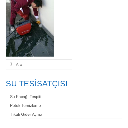
İletişim
Şunu
ara:
SU TESİSATÇISI
Su Kaçağı Tespiti
Petek Temizleme
Tıkalı Gider Açma