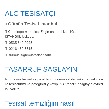
ALO TESİSATÇI
Gümüş Tesisat İstanbul
Güzeltepe mahallesi Engin caddesi No: 10/1
İSTANBUL Üsküdar
0535 642 9093
0216 462 3615
dursun@gumustesisat.com
TASARRUF SAĞLAYIN
Isınmayan tesisat ve peteklerinizi kimyasal ilaç yıkama makinesi
ile tesisatınızı ve peteğinizi yıkayıp %30 tasarruf sağlayıp evinizi
ısıtıyoruz.
Tesisat temizliğini nasıl