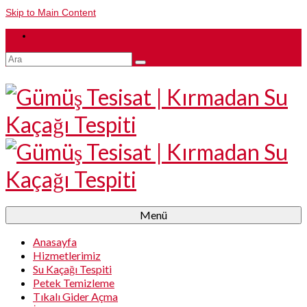
Skip to Main Content
Şunu
ara:
Menü
Anasayfa
Hizmetlerimiz
Su Kaçağı Tespiti
Petek Temizleme
Tıkalı Gider Açma