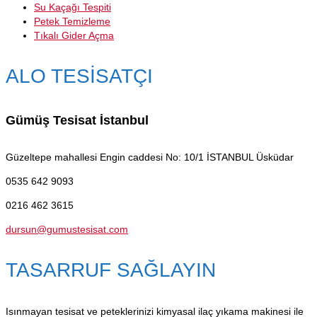
Su Kaçağı Tespiti
Petek Temizleme
Tıkalı Gider Açma
ALO TESİSATÇI
Gümüş Tesisat İstanbul
Güzeltepe mahallesi Engin caddesi No: 10/1
İSTANBUL Üsküdar
0535 642 9093
0216 462 3615
dursun@gumustesisat.com
TASARRUF SAĞLAYIN
Isınmayan tesisat ve peteklerinizi kimyasal ilaç yıkama makinesi ile