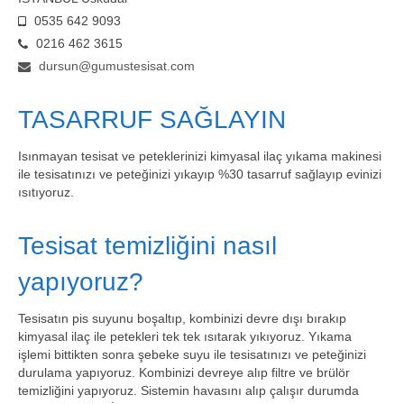
0535 642 9093
0216 462 3615
dursun@gumustesisat.com
TASARRUF SAĞLAYIN
Isınmayan tesisat ve peteklerinizi kimyasal ilaç yıkama makinesi
ile tesisatınızı ve peteğinizi yıkayıp %30 tasarruf sağlayıp evinizi
ısıtıyoruz.
Tesisat temizliğini nasıl
yapıyoruz?
Tesisatın pis suyunu boşaltıp, kombinizi devre dışı bırakıp
kimyasal ilaç ile petekleri tek tek ısıtarak yıkıyoruz. Yıkama
işlemi bittikten sonra şebeke suyu ile tesisatınızı ve peteğinizi
durulama yapıyoruz. Kombinizi devreye alıp filtre ve brülör
temizliğini yapıyoruz. Sistemin havasını alıp çalışır durumda