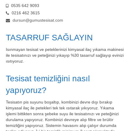
0535 642 9093
0216 462 3615
dursun@gumustesisat.com
TASARRUF SAĞLAYIN
Isınmayan tesisat ve peteklerinizi kimyasal ilaç yıkama makinesi
ile tesisatınızı ve peteğinizi yıkayıp %30 tasarruf sağlayıp evinizi
ısıtıyoruz.
Tesisat temizliğini nasıl
yapıyoruz?
Tesisatın pis suyunu boşaltıp, kombinizi devre dışı bırakıp
kimyasal ilaç ile petekleri tek tek ısıtarak yıkıyoruz. Yıkama
işlemi bittikten sonra şebeke suyu ile tesisatınızı ve peteğinizi
durulama yapıyoruz. Kombinizi devreye alıp filtre ve brülör
temizliğini yapıyoruz. Sistemin havasını alıp çalışır durumda